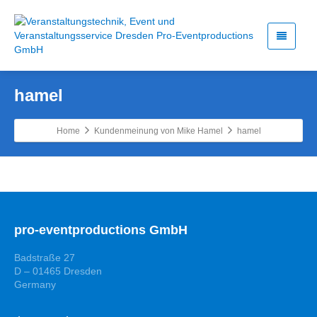
hamel
Home
Kundenmeinung von Mike Hamel
hamel
pro-eventproductions GmbH
Badstraße 27
D – 01465 Dresden
Germany