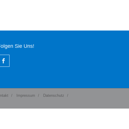
olgen Sie Uns!
ntakt
/
Impressum
/
Datenschutz
/