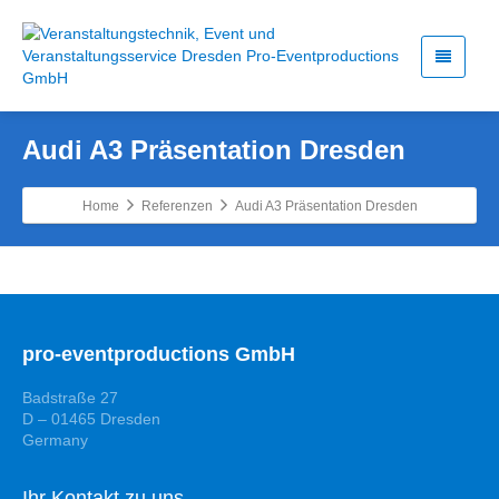
Audi A3 Präsentation Dresden
Home
Referenzen
Audi A3 Präsentation Dresden
pro-eventproductions GmbH
Badstraße 27
D – 01465 Dresden
Germany
Ihr Kontakt zu uns