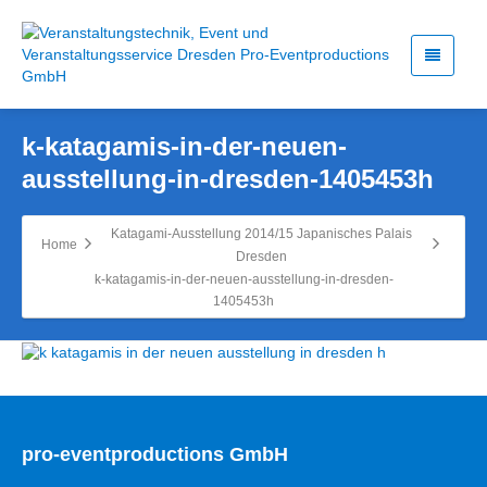
k-katagamis-in-der-neuen-
ausstellung-in-dresden-1405453h
Katagami-Ausstellung 2014/15 Japanisches Palais
Home
Dresden
k-katagamis-in-der-neuen-ausstellung-in-dresden-
1405453h
pro-eventproductions GmbH