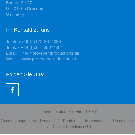
Badstraße 27
D – 01465 Dresden
Germany
Ihr Kontakt zu uns
Telefon:+49-(0)172-3072630
Telefax:+49-(0)351-85074884
Email: info@pro-eventproductions.de
Web: www.pro-eventproductions.de
Folgen Sie Uns!
pro-eventproductions GmbH 2026
Veranstaltungstechnik Dresden
/
Kontakt
/
Impressum
/
Datenschutz
/
Cookie-Richtlinie (EU)